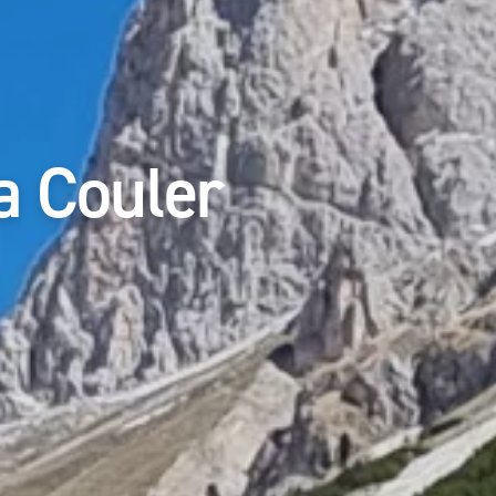
a Couler